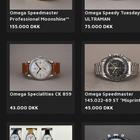
Omega Speedmaster
Omega Speedy Tuesday
Professional Moonshine™
ULTRAMAN
155.000 DKK
75.000 DKK
Omega Specialities CK 859
Omega Speedmaster
145.022-69 ST "Misprin
43.000 DKK
45.000 DKK