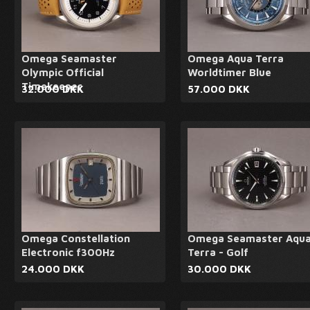
Omega Seamaster
Omega Aqua Terra
Olympic Official
Worldtimer Blue
Timekeeper
32.000 DKK
57.000 DKK
Omega Constellation
Omega Seamaster Aqu
Electronic f300Hz
Terra - Golf
24.000 DKK
30.000 DKK