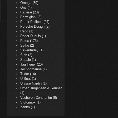
Omega (59)
Oris (4)
Panerai (23)
Parmigiani (3)
Patek Philippe (24)
Porsche Design (2)
Rado (1)
Roger Dubuis (1)
Rolex (173)
Seiko (2)
Sevenfriday (1)
Sinn (2)
Squale (1)
Tag Heuer (20)
Technomarine (1)
Tudor (14)
U-Boat (1)
Ulysse Nardin (1)
Urban Jürgensen & Sønner
(1)
Vacheron Constantin (8)
Victorinox (1)
Zenith (7)