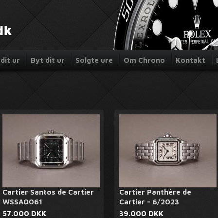
dit ur
Byt dit ur
Solgte ure
Om Chrono
Kontakt
Cartier Santos de Cartier
Cartier Panthère de
WSSA0061
Cartier - 6/2023
57.000 DKK
39.000 DKK