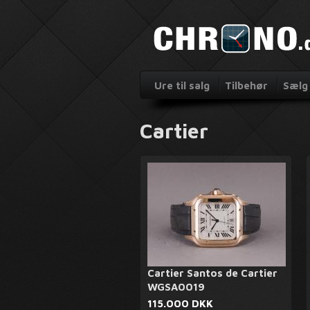
Ure til salg
Tilbehør
Sælg 
Cartier
Cartier Santos de Cartier
WGSA0019
115.000 DKK