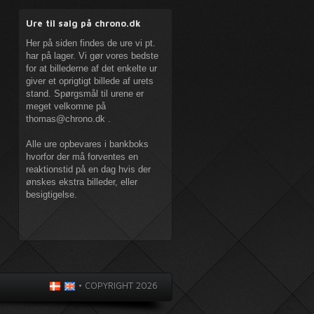
Ure til salg på chrono.dk
Her på siden findes de ure vi pt.
har på lager. Vi gør vores bedste
for at billederne af det enkelte ur
giver et oprigtigt billede af urets
stand. Spørgsmål til urene er
meget velkomne på
thomas@chrono.dk
.
Alle ure opbevares i bankboks
hvorfor der må forventes en
reaktionstid på en dag hvis der
ønskes ekstra billeder, eller
besigtigelse.
•
COPYRIGHT 2026