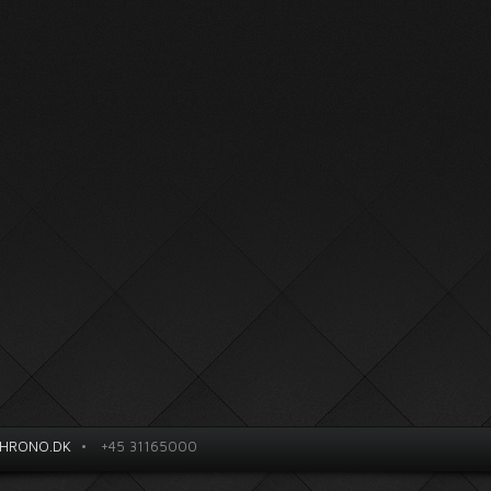
HRONO.DK
•
+45 31165000