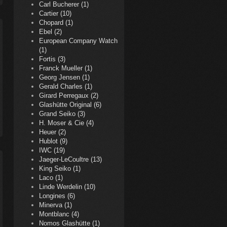
Carl Bucherer (1)
Cartier (10)
Chopard (1)
Ebel (2)
European Company Watch
(1)
Fortis (3)
Franck Mueller (1)
Georg Jensen (1)
Gerald Charles (1)
Girard Perregaux (2)
Glashütte Original (6)
Grand Seiko (3)
H. Moser & Cie (4)
Heuer (2)
Hublot (9)
IWC (19)
Jaeger-LeCoultre (13)
King Seiko (1)
Laco (1)
Linde Werdelin (10)
Longines (6)
Minerva (1)
Montblanc (4)
Nomos Glashütte (1)