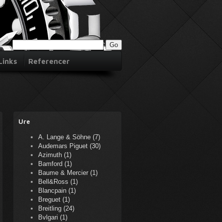
Links
Referencer
Ure
A. Lange & Söhne (7)
Audemars Piguet (30)
Azimuth (1)
Bamford (1)
Baume & Mercier (1)
Bell&Ross (1)
Blancpain (1)
Breguet (1)
Breitling (24)
Bvlgari (1)