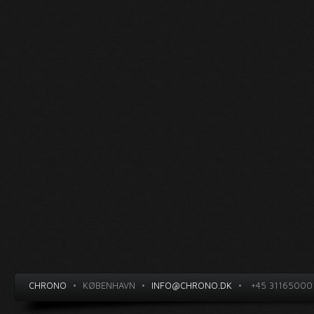
CHRONO
•
KØBENHAVN
•
INFO@CHRONO.DK
•
+45 31165000