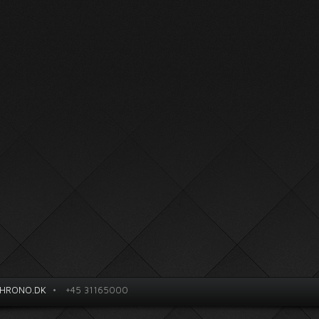
HRONO.DK
•
+45 31165000