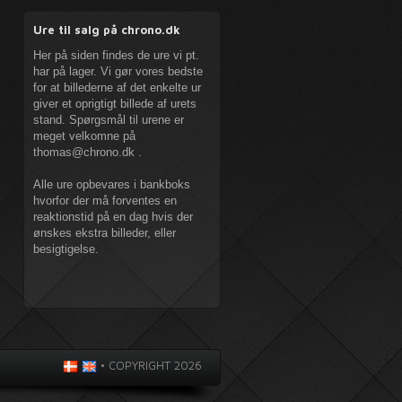
Ure til salg på chrono.dk
Her på siden findes de ure vi pt.
har på lager. Vi gør vores bedste
for at billederne af det enkelte ur
giver et oprigtigt billede af urets
stand. Spørgsmål til urene er
meget velkomne på
thomas@chrono.dk
.
Alle ure opbevares i bankboks
hvorfor der må forventes en
reaktionstid på en dag hvis der
ønskes ekstra billeder, eller
besigtigelse.
•
COPYRIGHT 2026