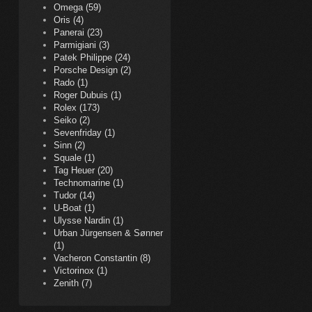
Omega (59)
Oris (4)
Panerai (23)
Parmigiani (3)
Patek Philippe (24)
Porsche Design (2)
Rado (1)
Roger Dubuis (1)
Rolex (173)
Seiko (2)
Sevenfriday (1)
Sinn (2)
Squale (1)
Tag Heuer (20)
Technomarine (1)
Tudor (14)
U-Boat (1)
Ulysse Nardin (1)
Urban Jürgensen & Sønner
(1)
Vacheron Constantin (8)
Victorinox (1)
Zenith (7)