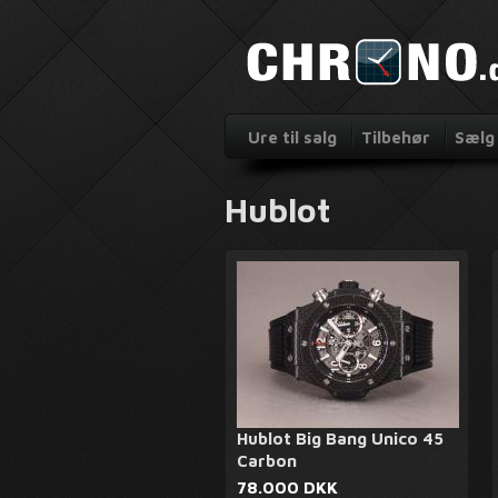
Ure til salg
Tilbehør
Sælg 
Hublot
Hublot Big Bang Unico 45
Carbon
78.000 DKK