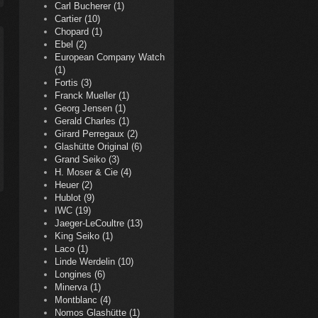
Carl Bucherer (1)
Cartier (10)
Chopard (1)
Ebel (2)
European Company Watch
(1)
Fortis (3)
Franck Mueller (1)
Georg Jensen (1)
Gerald Charles (1)
Girard Perregaux (2)
Glashütte Original (6)
Grand Seiko (3)
H. Moser & Cie (4)
Heuer (2)
Hublot (9)
IWC (19)
Jaeger-LeCoultre (13)
King Seiko (1)
Laco (1)
Linde Werdelin (10)
Longines (6)
Minerva (1)
Montblanc (4)
Nomos Glashütte (1)