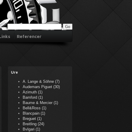
Links
Referencer
Ure
A. Lange & Söhne (7)
Audemars Piguet (30)
Azimuth (1)
Bamford (1)
Baume & Mercier (1)
Bell&Ross (1)
Blancpain (1)
Breguet (1)
Breitling (24)
Bvlgari (1)