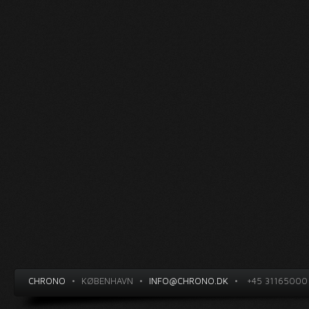
CHRONO
•
KØBENHAVN
•
INFO@CHRONO.DK
•
+45 31165000