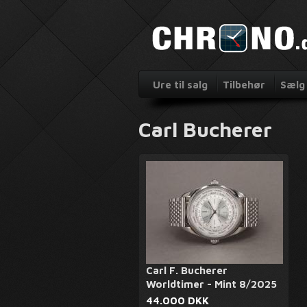
Ure til salg
Tilbehør
Sælg 
Carl Bucherer
Carl F. Bucherer
Worldtimer - Mint 8/2025
44.000 DKK