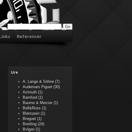
Links
Referencer
Ure
A. Lange & Söhne (7)
Audemars Piguet (30)
Azimuth (1)
Bamford (1)
Baume & Mercier (1)
Bell&Ross (1)
Blancpain (1)
Breguet (1)
Breitling (24)
Bvlgari (1)