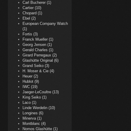
Carl Bucherer (1)
Cartier (10)
Chopard (1)
Ebel (2)
European Company Watch
(1)
Fortis (3)
Franck Mueller (1)
Georg Jensen (1)
Gerald Charles (1)
Girard Perregaux (2)
Glashütte Original (6)
Grand Seiko (3)
H. Moser & Cie (4)
Heuer (2)
Hublot (9)
IWC (19)
Jaeger-LeCoultre (13)
King Seiko (1)
Laco (1)
Linde Werdelin (10)
Longines (6)
Minerva (1)
Montblanc (4)
Nomos Glashütte (1)