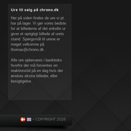
Ure til salg på chrono.dk
Her på siden findes de ure vi pt.
har på lager. Vi gør vores bedste
for at billederne af det enkelte ur
giver et oprigtigt billede af urets
stand. Spørgsmål til urene er
meget velkomne på
thomas@chrono.dk
.
Alle ure opbevares i bankboks
hvorfor der må forventes en
reaktionstid på en dag hvis der
ønskes ekstra billeder, eller
besigtigelse.
•
COPYRIGHT 2026