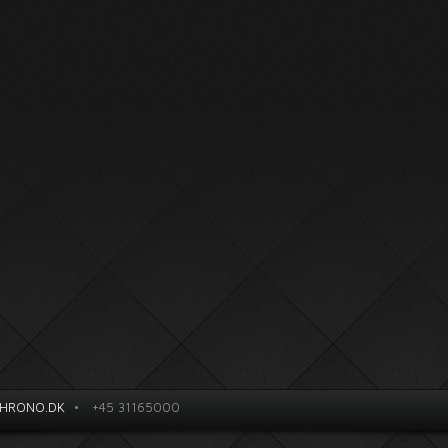
HRONO.DK
•
+45 31165000