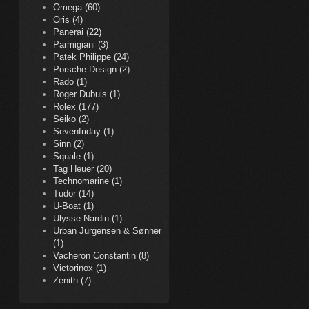
Omega (60)
Oris (4)
Panerai (22)
Parmigiani (3)
Patek Philippe (24)
Porsche Design (2)
Rado (1)
Roger Dubuis (1)
Rolex (177)
Seiko (2)
Sevenfriday (1)
Sinn (2)
Squale (1)
Tag Heuer (20)
Technomarine (1)
Tudor (14)
U-Boat (1)
Ulysse Nardin (1)
Urban Jürgensen & Sønner
(1)
Vacheron Constantin (8)
Victorinox (1)
Zenith (7)