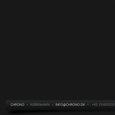
CHRONO
•
KØBENHAVN
•
INFO@CHRONO.DK
•
+45 31165000