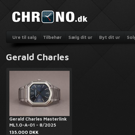
Ure til salg
Tilbehør
Sælg dit ur
Byt dit ur
Sol
Gerald Charles
Gerald Charles Masterlink
ML1.0-A-01 - 8/2025
135.000 DKK