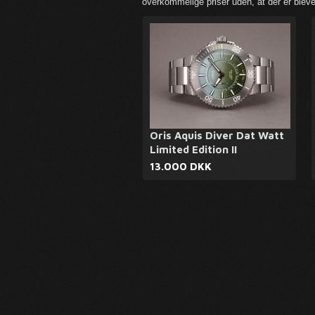
overkommelige priser uden, at der er bleve
Oris Aquis Diver Dat Watt
Limited Edition II
13.000 DKK