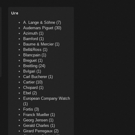
Ure
A. Lange & Söhne (7)
Audemars Piguet (30)
Azimuth (1)
Bamford (1)
Baume & Mercier (1)
Bell&Ross (1)
Blancpain (1)
Breguet (1)
Breitling (24)
Bvlgari (1)
Carl Bucherer (1)
Cartier (10)
Chopard (1)
Ebel (2)
European Company Watch
(1)
Fortis (3)
Franck Mueller (1)
Georg Jensen (1)
Gerald Charles (1)
Girard Perregaux (2)