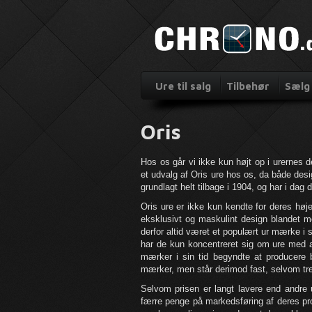
Ure til salg
Tilbehør
Sælg 
Oris
Hos os går vi ikke kun højt op i urernes d
et udvalg af Oris ure hos os, da både desig
grundlagt helt tilbage i 1904, og har i dag 
Oris ure er ikke kun kendte for deres høj
eksklusivt og maskulint design blandet me
derfor altid været et populært ur mærke i 
har de kun koncentreret sig om ure med a
mærker i sin tid begyndte at producere b
mærker, men står derimod fast, selvom tr
Selvom prisen er langt lavere end andre u
færre penge på markedsføring af deres produ