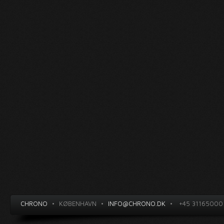
CHRONO
•
KØBENHAVN
•
INFO@CHRONO.DK
•
+45 31165000