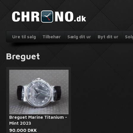
Ure til salg
Tilbehør
Sælg dit ur
Byt dit ur
Sol
Breguet
Breguet Marine Titanium -
Mint 2023
90.000 DKK