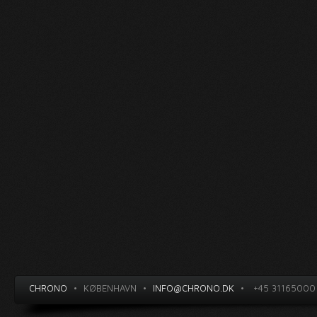
CHRONO
•
KØBENHAVN
•
INFO@CHRONO.DK
•
+45 31165000