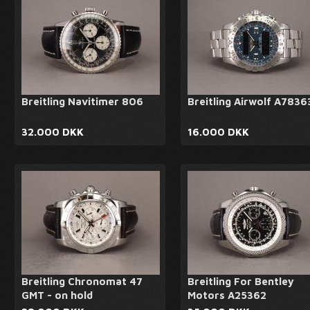
Breitling Navitimer 806
Breitling Airwolf A7836
32.000 DKK
16.000 DKK
Breitling Chronomat 47
Breitling For Bentley
GMT - on hold
Motors A25362