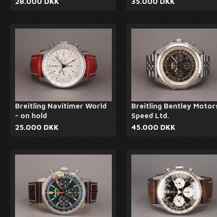
28.000 DKK
35.000 DKK
Breitling Navitimer World
Breitling Bentley Motor
- on hold
Speed Ltd.
25.000 DKK
45.000 DKK