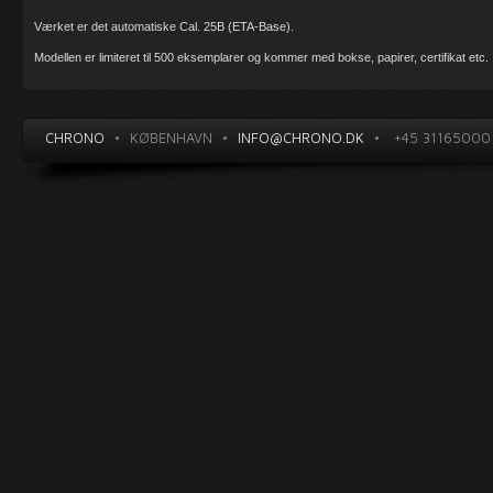
Værket er det automatiske Cal. 25B (ETA-Base).
Modellen er limiteret til 500 eksemplarer og kommer med bokse, papirer, certifikat etc.
CHRONO
•
KØBENHAVN
•
INFO@CHRONO.DK
•
+45 31165000