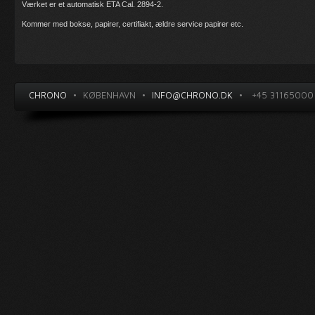
Værket er et automatisk ETA Cal. 2894-2.
Kommer med bokse, papirer, certifiakt, ældre service papirer etc.
CHRONO
•
KØBENHAVN
•
INFO@CHRONO.DK
•
+45 31165000