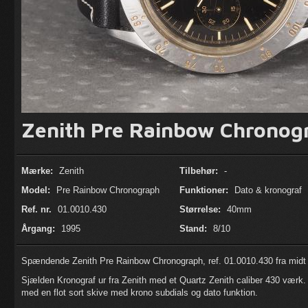
Zenith Pre Rainbow Chronog
Mærke:
Zenith
Tilbehør:
-
Model:
Pre Rainbow Chronograph
Funktioner:
Dato & kronograf
Ref. nr.
01.0010.430
Størrelse:
40mm
Årgang:
1995
Stand:
8/10
Spændende Zenith Pre Rainbow Chronograph, ref. 01.0010.430 fra midt
Sjælden Kronograf ur fra Zenith med et Quartz Zenith caliber 430 værk. Ure
med en flot sort skive med krono subdials og dato funktion.