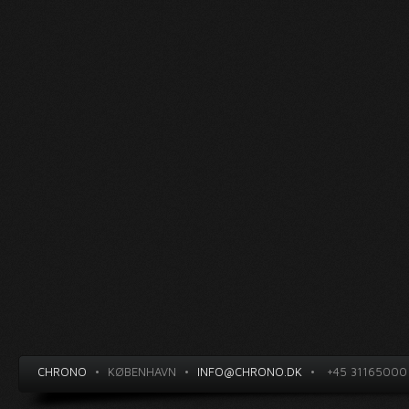
CHRONO
•
KØBENHAVN
•
INFO@CHRONO.DK
•
+45 31165000