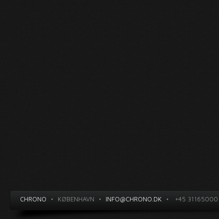
CHRONO
•
KØBENHAVN
•
INFO@CHRONO.DK
•
+45 31165000