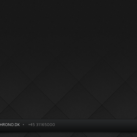
HRONO.DK
•
+45 31165000