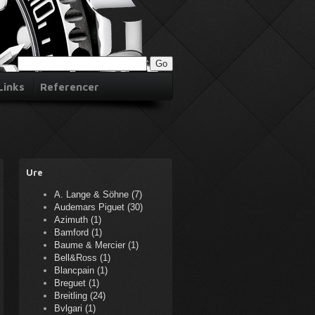
Links
Referencer
Ure
A. Lange & Söhne (7)
Audemars Piguet (30)
Azimuth (1)
Bamford (1)
Baume & Mercier (1)
Bell&Ross (1)
Blancpain (1)
Breguet (1)
Breitling (24)
Bvlgari (1)