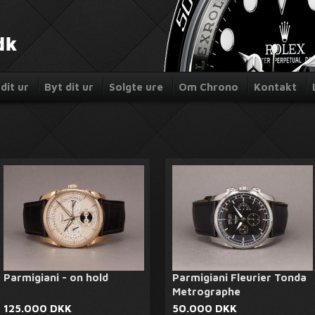
dit ur
Byt dit ur
Solgte ure
Om Chrono
Kontakt
Parmigiani - on hold
Parmigiani Fleurier Tonda
Metrographe
125.000 DKK
50.000 DKK