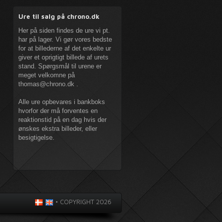
Ure til salg på chrono.dk
Her på siden findes de ure vi pt.
har på lager. Vi gør vores bedste
for at billederne af det enkelte ur
giver et oprigtigt billede af urets
stand. Spørgsmål til urene er
meget velkomne på
thomas@chrono.dk
.
Alle ure opbevares i bankboks
hvorfor der må forventes en
reaktionstid på en dag hvis der
ønskes ekstra billeder, eller
besigtigelse.
•
COPYRIGHT 2026