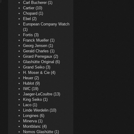
Carl Bucherer (1)
Cartier (10)
Chopard (1)
Ebel (2)
European Company Watch
(1)
Fortis (3)
Franck Mueller (1)
Georg Jensen (1)
Gerald Charles (1)
Girard Perregaux (2)
Glashütte Original (6)
Grand Seiko (3)
H. Moser & Cie (4)
Heuer (2)
Hublot (9)
IWC (19)
Jaeger-LeCoultre (13)
King Seiko (1)
Laco (1)
Linde Werdelin (10)
Longines (6)
Minerva (1)
Montblanc (4)
Nomos Glashütte (1)