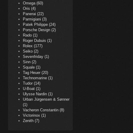
Omega (60)
Oris (4)
Panerai (22)
Parmigiani (3)
Patek Philippe (24)
Porsche Design (2)
Rado (1)
Roger Dubuis (1)
Rolex (177)
Seiko (2)
Sevenfriday (1)
Sinn (2)
Squale (1)
Tag Heuer (20)
Technomarine (1)
Tudor (14)
U-Boat (1)
Ulysse Nardin (1)
Urban Jürgensen & Sønner
(1)
Vacheron Constantin (8)
Victorinox (1)
Zenith (7)