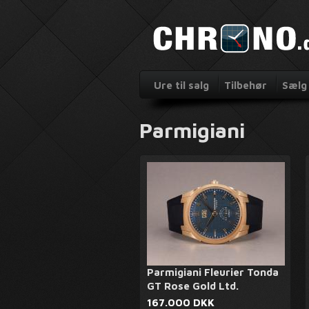
Ure til salg
Tilbehør
Sælg 
Parmigiani
Parmigiani Fleurier Tonda
GT Rose Gold Ltd.
167.000 DKK