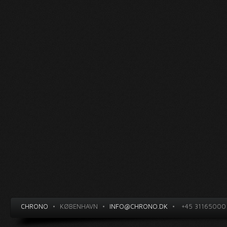
CHRONO
•
KØBENHAVN
•
INFO@CHRONO.DK
•
+45 31165000