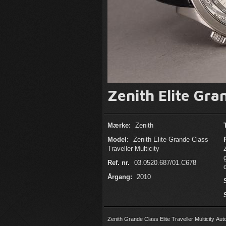
Zenith Elite Gra
Mærke:
Zenith
Model:
Zenith Elite Grande Class
Traveller Multicity
Ref. nr.
03.0520.687/01.C678
Årgang:
2010
Zenith Grande Class Elite Traveller Multicity Auto