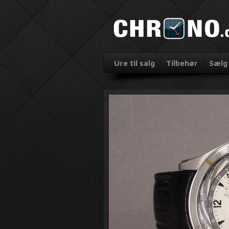
Ure til salg
Tilbehør
Sælg 