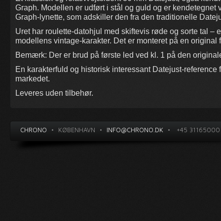
Graph. Modellen er udført i stål og guld og er kendetegnet 
Graph-lynette, som adskiller den fra den traditionelle Dateju
Uret har roulette-datohjul med skiftevis røde og sorte tal – 
modellens vintage-karakter. Det er monteret på en original f
Bemærk: Der er brud på første led ved kl. 1 på den origina
En karakterfuld og historisk interessant Datejust-reference 
markedet.
Leveres uden tilbehør.
CHRONO
•
KØBENHAVN
•
INFO@CHRONO.DK
•
+45 31165000