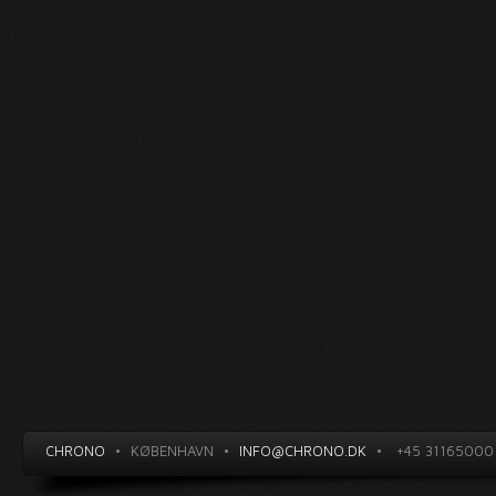
CHRONO
•
KØBENHAVN
•
INFO@CHRONO.DK
•
+45 31165000