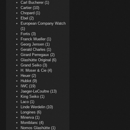
Carl Bucherer (1)
Cartier (10)
Chopard (1)
Ebel (2)
European Company Watch
(1)
Fortis (3)
Franck Mueller (1)
Georg Jensen (1)
Gerald Charles (1)
Girard Perregaux (2)
Glashütte Original (6)
Grand Seiko (3)
H. Moser & Cie (4)
Heuer (2)
Hublot (9)
IWC (19)
Jaeger-LeCoultre (13)
King Seiko (1)
Laco (1)
Linde Werdelin (10)
Longines (6)
Minerva (1)
Montblanc (4)
Nomos Glashütte (1)