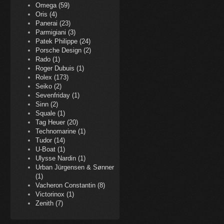
Omega (59)
Oris (4)
Panerai (23)
Parmigiani (3)
Patek Philippe (24)
Porsche Design (2)
Rado (1)
Roger Dubuis (1)
Rolex (173)
Seiko (2)
Sevenfriday (1)
Sinn (2)
Squale (1)
Tag Heuer (20)
Technomarine (1)
Tudor (14)
U-Boat (1)
Ulysse Nardin (1)
Urban Jürgensen & Sønner
(1)
Vacheron Constantin (8)
Victorinox (1)
Zenith (7)