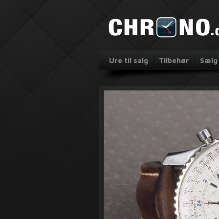
Ure til salg
Tilbehør
Sælg 