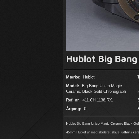
Hublot Big Bang
Mærke:
Hublot
Model:
Big Bang Unico Magic
Ceramic Black Gold Chronograph
Ref. nr.
411.CH.1138.RX.
Årgang:
0
Hublot Big Bang Unico Magic Ceramic Black Gol
45mm Hublot ur med skeleret skive, udført i ker