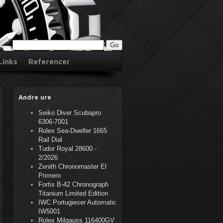
Links
Referencer
Andre ure
Seiko Diver Scubapro
6306-7001
Rolex Sea-Dweller 1665
Rail Dial
Tudor Royal 28600 -
2/2026
Zenith Chronomaster El
Primero
Fortis B-42 Chronograph
Titanium Limited Edition
IWC Portugieser Automatic
IW5001
Rolex Milgauss 116400GV