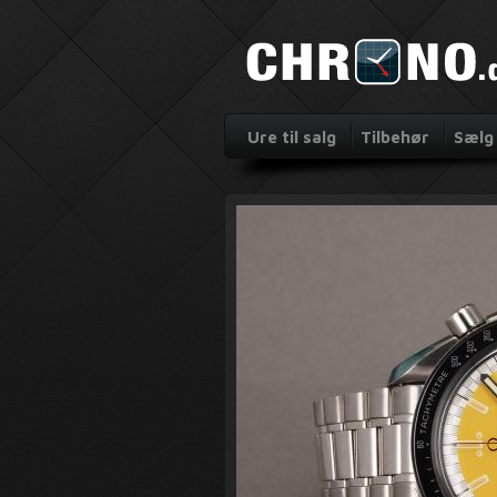
Ure til salg
Tilbehør
Sælg 