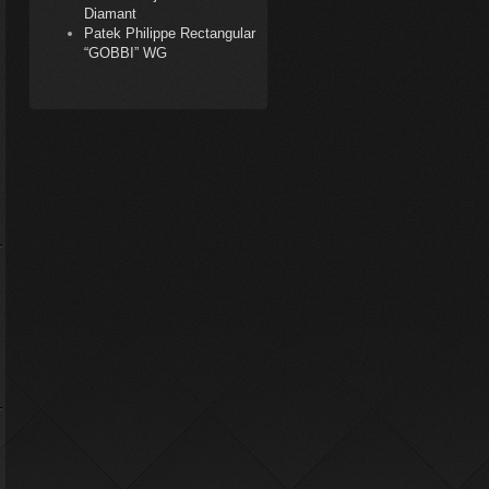
Diamant
Patek Philippe Rectangular
“GOBBI” WG