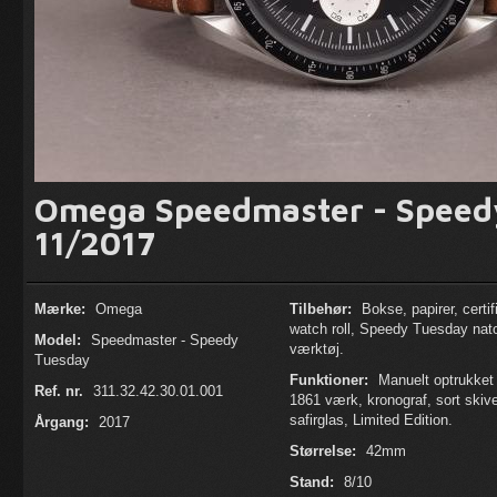
Omega Speedmaster - Speed
11/2017
Mærke:
Omega
Tilbehør:
Bokse, papirer, certif
watch roll, Speedy Tuesday nat
Model:
Speedmaster - Speedy
værktøj.
Tuesday
Funktioner:
Manuelt optrukket 
Ref. nr.
311.32.42.30.01.001
1861 værk, kronograf, sort skiv
safirglas, Limited Edition.
Årgang:
2017
Størrelse:
42mm
Stand:
8/10