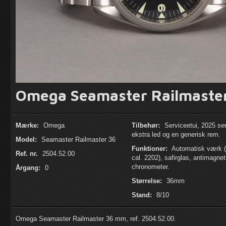
Omega Seamaster Railmaster 
Mærke:
Omega
Tilbehør:
Serviceetui, 2025 ser
ekstra led og en generisk rem.
Model:
Seamaster Railmaster 36
Funktioner:
Automatisk værk
Ref. nr.
2504.52.00
cal. 2202), safirglas, antimagnet
chronometer.
Årgang:
0
Størrelse:
36mm
Stand:
8/10
Omega Seamaster Railmaster 36 mm, ref. 2504.52.00.