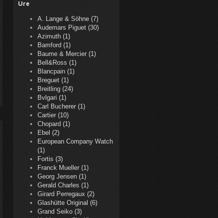
Ure
A. Lange & Söhne (7)
Audemars Piguet (30)
Azimuth (1)
Bamford (1)
Baume & Mercier (1)
Bell&Ross (1)
Blancpain (1)
Breguet (1)
Breitling (24)
Bvlgari (1)
Carl Bucherer (1)
Cartier (10)
Chopard (1)
Ebel (2)
European Company Watch
(1)
Fortis (3)
Franck Mueller (1)
Georg Jensen (1)
Gerald Charles (1)
Girard Perregaux (2)
Glashütte Original (6)
Grand Seiko (3)