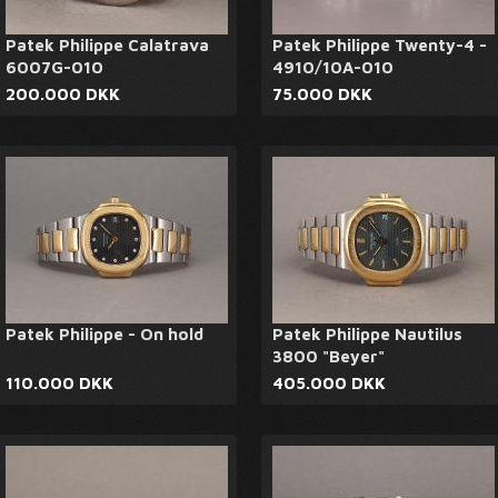
Patek Philippe Calatrava
Patek Philippe Twenty-4 -
6007G-010
4910/10A-010
200.000 DKK
75.000 DKK
Patek Philippe - On hold
Patek Philippe Nautilus
3800 "Beyer"
110.000 DKK
405.000 DKK