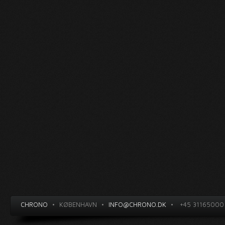
CHRONO
•
KØBENHAVN
•
INFO@CHRONO.DK
•
+45 31165000