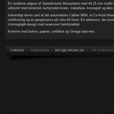
En moderne udgave af Speedmaster Moonphase med 44,25 mm rustfri stål
udstyret med keramisk tachymeter-krans, månefase, kronograf og dato.
Indvendigt drives uret af det automatiske Calibre 9904, et Co-Axial 
certificering og en gangreserve på cirka 60 timer. En reference, der k
chronograph-design med avanceret funktionalitet.
Kommer med bokse, papirer, certifikat og Omega nato-rem.
CHRONO
•
KØBENHAVN
•
INFO@CHRONO.DK
•
+45 31165000