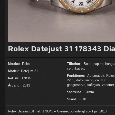
Rolex Datejust 31 178343 Di
Mærke:
Rolex
Tilbehør:
Boks, papirer, hangt
certifikat etc.
Model:
Datejust 31
Funktioner:
Automatisk, Rolex 
Ref. nr.
178343
2235, datovisning, ca. 48 t
gangreserve, safirglas, vandtæt
Årgang:
2013
Størrelse:
31mm
Stand:
8/10
Rolex Datejust 31, ref. 178343 – G-serie, oprindeligt solgt juli 2013