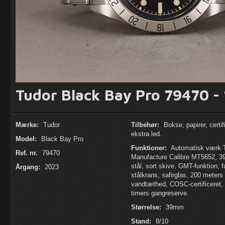
Tudor Black Bay Pro 79470 -
Mærke:
Tudor
Tilbehør:
Bokse, papirer, certif
ekstra led.
Model:
Black Bay Pro
Funktioner:
Automatisk værk 
Ref. nr.
79470
Manufacture Calibre MT5652, 
stål, sort skive, GMT-funktion, f
Årgang:
2023
stålkrans, safirglas, 200 meters
vandtæthed, COSC-certificeret, 
timers gangreserve.
Størrelse:
39mm
Stand:
8/10