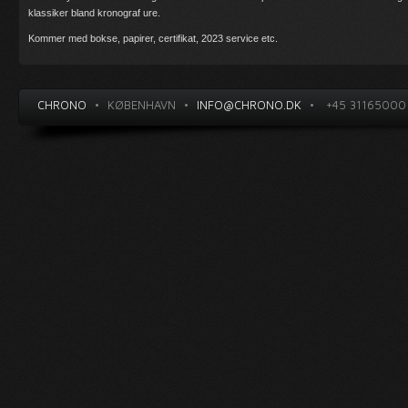
klassiker bland kronograf ure.
Kommer med bokse, papirer, certifikat, 2023 service etc.
CHRONO
•
KØBENHAVN
•
INFO@CHRONO.DK
•
+45 31165000