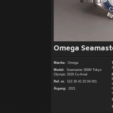
Omega Seamaste
Mærke:
Omega
Model:
Seamaster 300M Tokyo
Olympic 2020 Co-Axial
Ref. nr.
522.30.42.20.04.001
Årgang:
2021