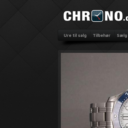
Ure til salg
Tilbehør
Sælg 