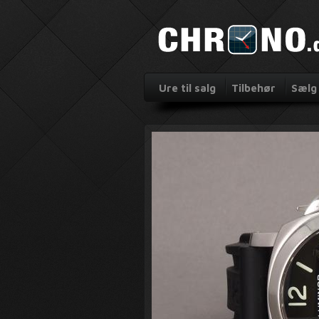
Ure til salg
Tilbehør
Sælg 