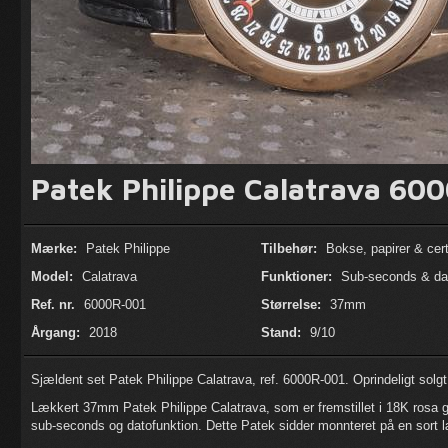
Patek Philippe Calatrava 60
Mærke:
Patek Philippe
Tilbehør:
Bokse, papirer & certi
Model:
Calatrava
Funktioner:
Sub-seconds & da
Ref. nr.
6000R-001
Størrelse:
37mm
Årgang:
2018
Stand:
9/10
Sjældent set Patek Philippe Calatrava, ref. 6000R-001. Oprindeligt solgt
Lækkert 37mm Patek Philippe Calatrava, som er fremstillet i 18K rosa g
sub-seconds og datofunktion. Dette Patek sidder monnteret på en sor