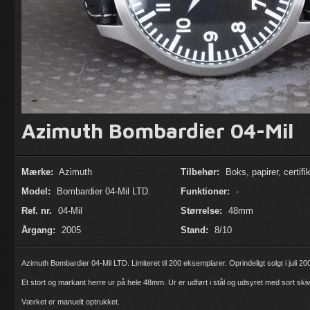
Azimuth Bombardier 04-Mil
Mærke:
Azimuth
Tilbehør:
Boks, papirer, certifik
Model:
Bombardier 04-Mil LTD.
Funktioner:
-
Ref. nr.
04-Mil
Størrelse:
48mm
Årgang:
2005
Stand:
8/10
Azimuth Bombardier 04-Mil LTD. Limiteret til 200 eksemplarer. Oprindeligt solgt i juli 20
Et stort og markant herre ur på hele 48mm. Ur er udført i stål og udsyret med sort ski
Værket er manuelt optrukket.