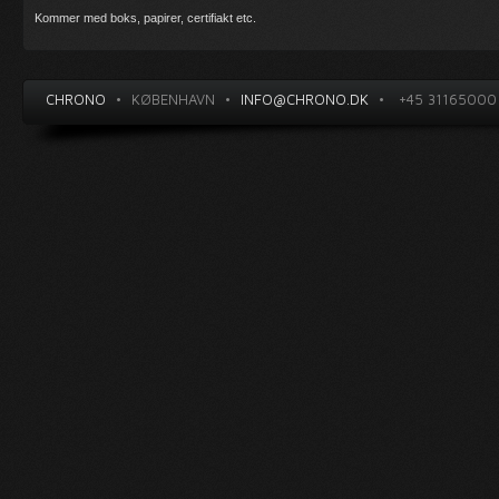
Kommer med boks, papirer, certifiakt etc.
CHRONO
•
KØBENHAVN
•
INFO@CHRONO.DK
•
+45 31165000