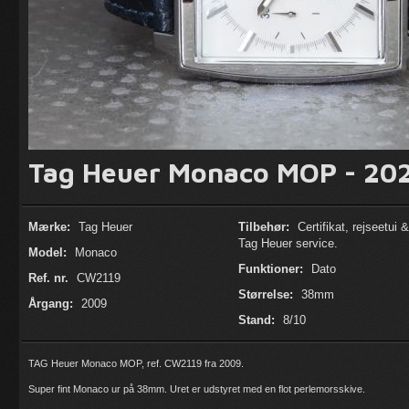
Tag Heuer Monaco MOP - 202
Mærke:
Tag Heuer
Tilbehør:
Certifikat, rejseetui 
Tag Heuer service.
Model:
Monaco
Funktioner:
Dato
Ref. nr.
CW2119
Størrelse:
38mm
Årgang:
2009
Stand:
8/10
TAG Heuer Monaco MOP, ref. CW2119 fra 2009.
Super fint Monaco ur på 38mm. Uret er udstyret med en flot perlemorsskive.