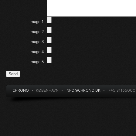
Image 1
Image 2
Image 3
Image 4
Image 5
CHRONO
•
KØBENHAVN
•
INFO@CHRONO.DK
•
+45 31165000