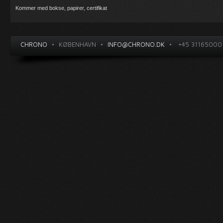
Kommer med bokse, papirer, certifikat
CHRONO
•
KØBENHAVN
•
INFO@CHRONO.DK
•
+45 31165000