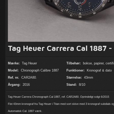
Tag Heuer Carrera Cal 1887 
Mærke:
Tag Heuer
Tilbehør:
bokse, papirer, certifi
Model:
Chronograph Calibre 1887
Funktioner:
Kronograf & dato
Ref. nr.
CAR2A80.
Størrelse:
43mm
Årgang:
2016
Stand:
8/10
Tag Heuer Carrera Chronograph Cal 1887, ref. CAR2A80. Oprindeligt solgt 6/2015
Flot 43mm kronograf fra Tag Heuer i Titan med sort skive med 3 kronograf subdials og 
Automatisk Cal. 1887 værk.