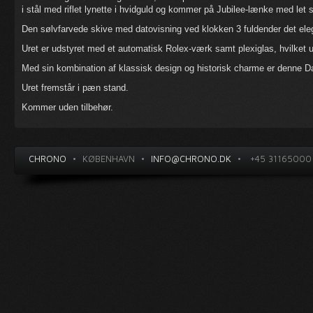
i stål med riflet lynette i hvidguld og kommer på Jubilee-lænke med let 
Den sølvfarvede skive med datovisning ved klokken 3 fuldender det ele
Uret er udstyret med et automatisk Rolex-værk samt plexiglas, hvilket u
Med sin kombination af klassisk design og historisk charme er denne Dat
Uret fremstår i pæn stand.
Kommer uden tilbehør.
CHRONO
•
KØBENHAVN
•
INFO@CHRONO.DK
•
+45 31165000