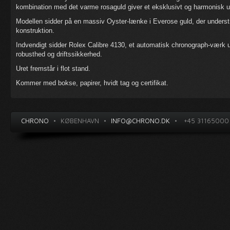
kombination med det varme rosaguld giver et eksklusivt og harmonisk u
Modellen sidder på en massiv Oyster-lænke i Everose guld, der understr
konstruktion.
Indvendigt sidder Rolex Calibre 4130, et automatisk chronograph-værk 
robusthed og driftssikkerhed.
Uret fremstår i flot stand.
Kommer med bokse, papirer, hvidt tag og certifikat.
CHRONO
•
KØBENHAVN
•
INFO@CHRONO.DK
•
+45 31165000