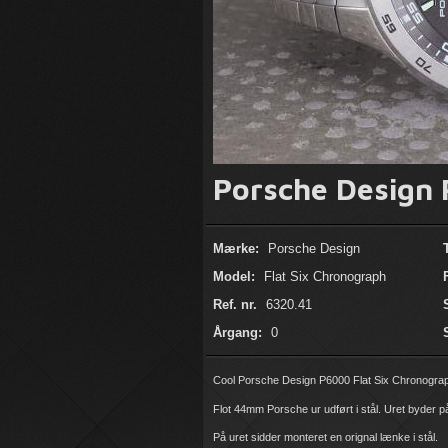
Porsche Design
Mærke:
Porsche Design
Model:
Flat Six Chronograph
Ref. nr.
6320.41
Årgang:
0
Cool Porsche Design P6000 Flat Six Chronograp
Flot 44mm Porsche ur udført i stål. Uret byder p
På uret sidder monteret en orignal lænke i stål.