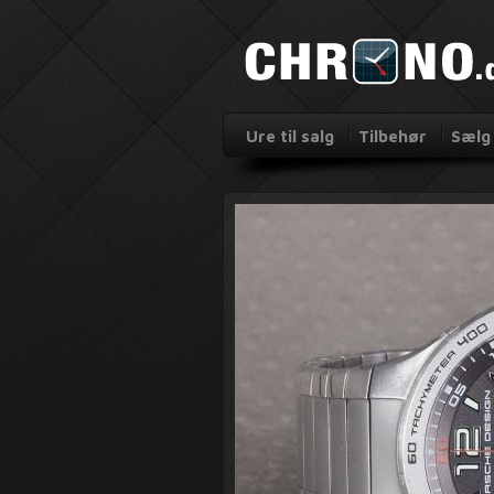
Ure til salg
Tilbehør
Sælg 