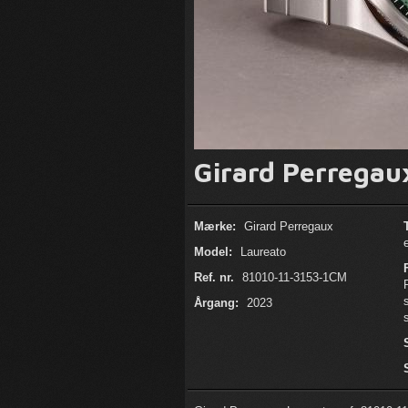
Girard Perregau
Mærke:
Girard Perregaux
Model:
Laureato
Ref. nr.
81010-11-3153-1CM
Årgang:
2023