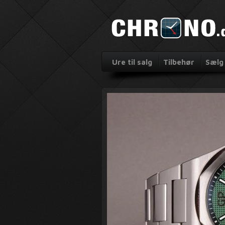
Ure til salg
Tilbehør
Sælg 