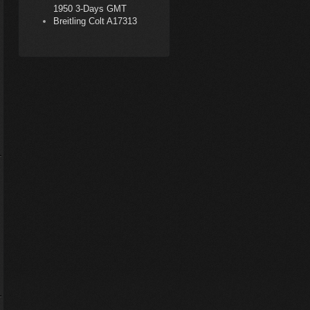
1950 3-Days GMT
Breitling Colt A17313