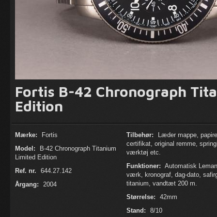
Fortis B-42 Chronograph Tit
Edition
Mærke:
Fortis
Tilbehør:
Læder mappe, papire
certifikat, original remme, sprin
Model:
B-42 Chronograph Titanium
værktøj etc.
Limited Edition
Funktioner:
Automatisk Leman
Ref. nr.
644.27.142
værk, kronograf, dag-dato, safir
titanium, vandtæt 200 m.
Årgang:
2004
Størrelse:
42mm
Stand:
8/10