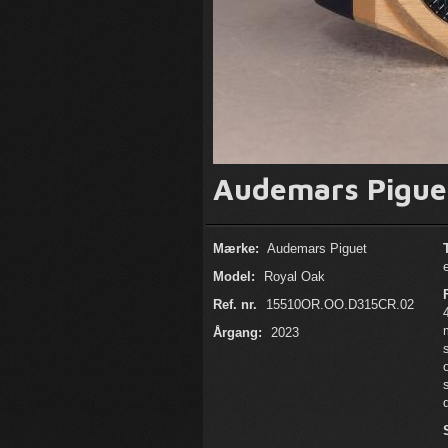
Audemars Pigue
Mærke:
Audemars Piguet
Model:
Royal Oak
Ref. nr.
15510OR.OO.D315CR.02
Årgang:
2023