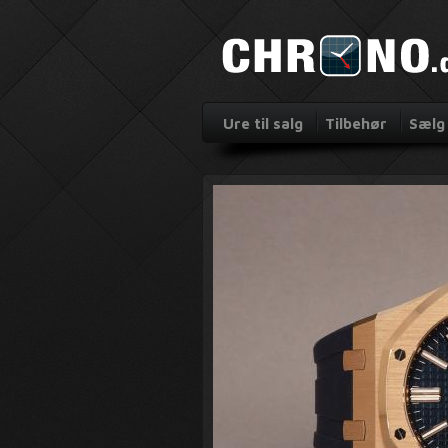
Ure til salg
Tilbehør
Sælg 