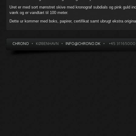
Uret er med sort mønstret skive med kronograf subdials og pink guld ind
værk og er vandtæt til 100 meter.
Dette ur kommer med boks, papirer, certifikat samt ubrugt ekstra original
CHRONO
•
KØBENHAVN
•
INFO@CHRONO.DK
•
+45 31165000