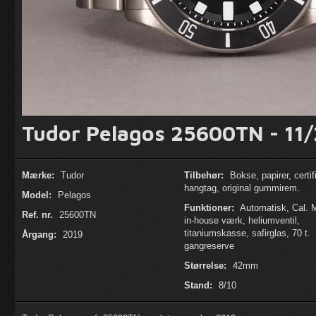
Tudor Pelagos 25600TN - 11
Mærke:
Tudor
Tilbehør:
Bokse, papirer, certif
hangtag, original gummirem.
Model:
Pelagos
Funktioner:
Automatisk, Cal.
Ref. nr.
25600TN
in-house værk, heliumventil,
titaniumskasse, safirglas, 70 t.
Årgang:
2019
gangreserve
Størrelse:
42mm
Stand:
8/10