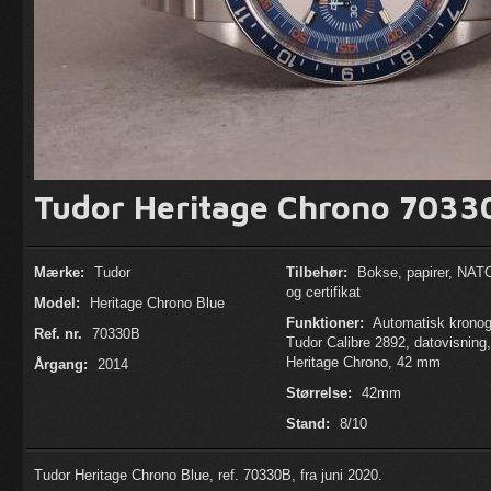
Tudor Heritage Chrono 7033
Mærke:
Tudor
Tilbehør:
Bokse, papirer, NAT
og certifikat
Model:
Heritage Chrono Blue
Funktioner:
Automatisk kronog
Ref. nr.
70330B
Tudor Calibre 2892, datovisning,
Heritage Chrono, 42 mm
Årgang:
2014
Størrelse:
42mm
Stand:
8/10
Tudor Heritage Chrono Blue, ref. 70330B, fra juni 2020.