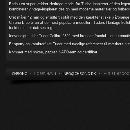
Endnu en super lækker Heritage-model fra Tudor, inspireret af den lege
kombinerer vintage-inspireret design med moderne materialer og forbedret
Uret måler 42 mm og er udført i stål med den karakteristiske blå/orange
Chrono Blue til en af de mest populære modeller i Tudors Heritage-kolle
funktion samt datovisning.
Indvendigt sidder Tudor Calibre 2892 med kronografmodul – et automatis
Et sporty og karakterfuldt Tudor med tydelige referencer til mærkets hi
Kommer med bokse, papirer, NATO-rem og certifikat.
CHRONO
•
KØBENHAVN
•
INFO@CHRONO.DK
•
+45 31165000