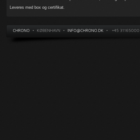
Leveres med box og certifikat.
CHRONO
•
KØBENHAVN
•
INFO@CHRONO.DK
•
+45 31165000